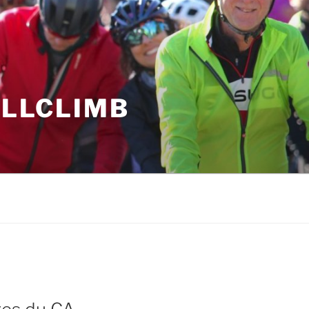
ILLCLIMB