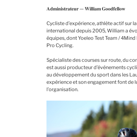
𝐀𝐝𝐦𝐢𝐧𝐢𝐬𝐭𝐫𝐚𝐭𝐞𝐮𝐫 — 𝐖𝐢𝐥𝐥𝐢𝐚𝐦 𝐆𝐨𝐨𝐝𝐟𝐞𝐥𝐥𝐨𝐰
Cycliste d’expérience, athlète actif sur 
international depuis 2005, William a évo
équipes, dont Yoeleo Test Team / 4Mind P
Pro Cycling.
Spécialiste des courses sur route, du con
est aussi producteur d’événements cycli
au développement du sport dans les Laur
expérience et son engagement font de lu
l’organisation.