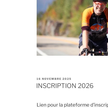
PUBLIÉ
16 NOVEMBRE 2025
LE
INSCRIPTION 2026
Lien pour la plateforme d’inscri