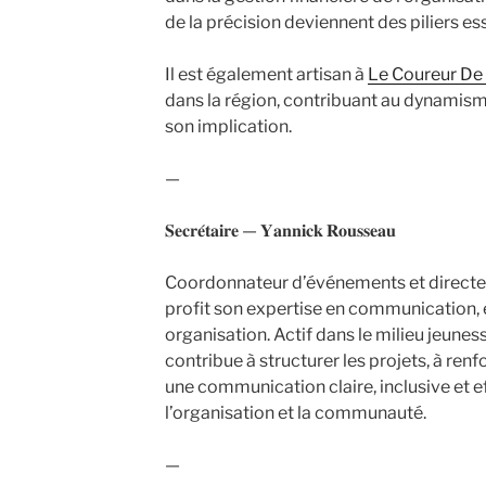
de la précision deviennent des piliers ess
Il est également artisan à
Le Coureur De 
dans la région, contribuant au dynamisme
son implication.
—
𝐒𝐞𝐜𝐫𝐞́𝐭𝐚𝐢𝐫𝐞 — 𝐘𝐚𝐧𝐧𝐢𝐜𝐤 𝐑𝐨𝐮𝐬𝐬𝐞𝐚𝐮
Coordonnateur d’événements et directeu
profit son expertise en communication, 
organisation. Actif dans le milieu jeuness
contribue à structurer les projets, à renf
une communication claire, inclusive et e
l’organisation et la communauté.
—