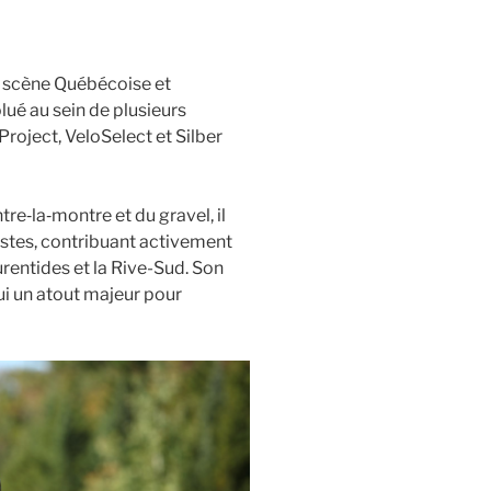
la scène Québécoise et
lué au sein de plusieurs
roject, VeloSelect et Silber
tre‑la‑montre et du gravel, il
stes, contribuant activement
entides et la Rive-Sud. Son
i un atout majeur pour