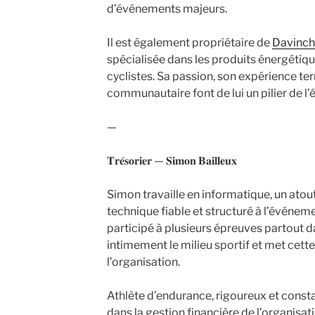
d’événements majeurs.
Il est également propriétaire de
Davincha
spécialisée dans les produits énergétiq
cyclistes. Sa passion, son expérience t
communautaire font de lui un pilier de l’
—
𝐓𝐫𝐞́𝐬𝐨𝐫𝐢𝐞𝐫 — 𝐒𝐢𝐦𝐨𝐧 𝐁𝐚𝐢𝐥𝐥𝐞𝐮𝐱
Simon travaille en informatique, un atou
technique fiable et structuré à l’événeme
participé à plusieurs épreuves partout d
intimement le milieu sportif et met cett
l’organisation.
Athlète d’endurance, rigoureux et constan
dans la gestion financière de l’organisati