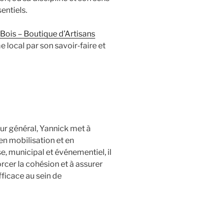
entiels.
Bois – Boutique d’Artisans
 local par son savoir‑faire et
r général, Yannick met à
en mobilisation et en
e, municipal et événementiel, il
orcer la cohésion et à assurer
fficace au sein de