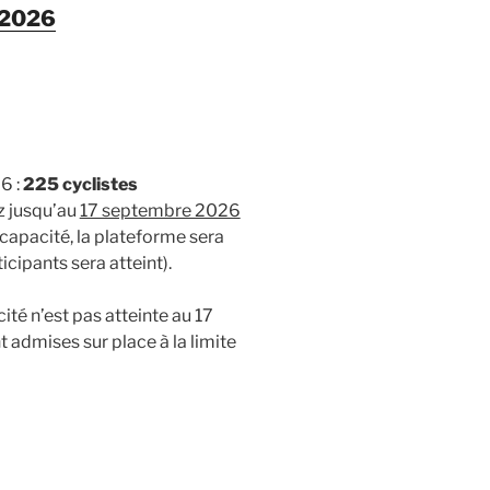
 2026
6 :
225 cyclistes
z jusqu’au
17 septembre 2026
 capacité, la plateforme sera
cipants sera atteint).
cité n’est pas atteinte au 17
 admises sur place à la limite