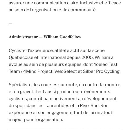
assurer une communication claire, inclusive et efficace
au sein de l’organisation et la communauté.
—
𝐀𝐝𝐦𝐢𝐧𝐢𝐬𝐭𝐫𝐚𝐭𝐞𝐮𝐫 — 𝐖𝐢𝐥𝐥𝐢𝐚𝐦 𝐆𝐨𝐨𝐝𝐟𝐞𝐥𝐥𝐨𝐰
Cycliste d’expérience, athlète actif sur la scène
Québécoise et international depuis 2005, William a
évolué au sein de plusieurs équipes, dont Yoeleo Test
Team / 4Mind Project, VeloSelect et Silber Pro Cycling.
Spécialiste des courses sur route, du contre‑la‑montre
et du gravel, il est aussi producteur d’événements
cyclistes, contribuant activement au développement
du sport dans les Laurentides et la Rive-Sud. Son
expérience et son engagement font de lui un atout
majeur pour l’organisation.