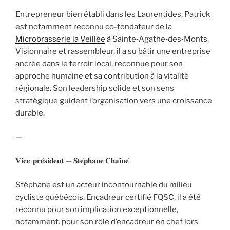
Entrepreneur bien établi dans les Laurentides, Patrick
est notamment reconnu co-fondateur de la
Microbrasserie la Veillée
à Sainte‑Agathe‑des‑Monts.
Visionnaire et rassembleur, il a su bâtir une entreprise
ancrée dans le terroir local, reconnue pour son
approche humaine et sa contribution à la vitalité
régionale. Son leadership solide et son sens
stratégique guident l’organisation vers une croissance
durable.
—
𝐕𝐢𝐜𝐞‑𝐩𝐫𝐞́𝐬𝐢𝐝𝐞𝐧𝐭 — 𝐒𝐭𝐞́𝐩𝐡𝐚𝐧𝐞 𝐂𝐡𝐚𝐢̂𝐧𝐞́
Stéphane est un acteur incontournable du milieu
cycliste québécois. Encadreur certifié FQSC, il a été
reconnu pour son implication exceptionnelle,
notamment. pour son rôle d’encadreur en chef lors