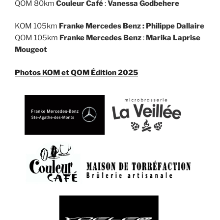
QOM 80km
Couleur Café
:
Vanessa Godbehere
KOM 105km
Franke Mercedes Benz :
Philippe Dallaire
QOM 105km
Franke Mercedes Benz
:
Marika Laprise
Mougeot
Photos KOM et QOM Édition 2025