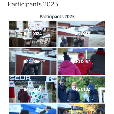
Participants 2025
Participants 2025
IMG 0024
IMG 0059
IMG 0060
IMG 0067
IMG 0079
IMG 0102