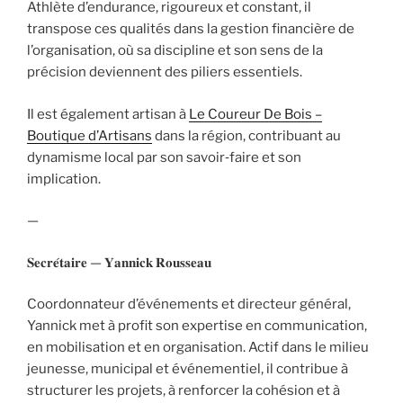
Athlète d’endurance, rigoureux et constant, il
transpose ces qualités dans la gestion financière de
l’organisation, où sa discipline et son sens de la
précision deviennent des piliers essentiels.
Il est également artisan à
Le Coureur De Bois –
Boutique d’Artisans
dans la région, contribuant au
dynamisme local par son savoir‑faire et son
implication.
—
𝐒𝐞𝐜𝐫𝐞́𝐭𝐚𝐢𝐫𝐞 — 𝐘𝐚𝐧𝐧𝐢𝐜𝐤 𝐑𝐨𝐮𝐬𝐬𝐞𝐚𝐮
Coordonnateur d’événements et directeur général,
Yannick met à profit son expertise en communication,
en mobilisation et en organisation. Actif dans le milieu
jeunesse, municipal et événementiel, il contribue à
structurer les projets, à renforcer la cohésion et à