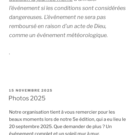
l’événement s
i les conditions sont considérées
dangereuses
. L’événement ne sera pas
remboursé en raison d’un acte de Dieu,
comme un événement météorologique.
.
PUBLIÉ
15 NOVEMBRE 2025
LE
Photos 2025
Notre organisation tient à vous remercier pour les
beaux moments lors de notre 5e édition, qui a eu lieu le
20 septembre 2025. Que demander de plus ? Un
événement complet et un soleil mur à mur.