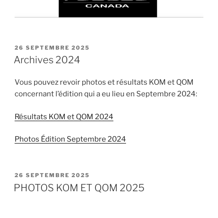
PUBLIÉ
26 SEPTEMBRE 2025
LE
Archives 2024
Vous pouvez revoir photos et résultats KOM et QOM
concernant l’édition qui a eu lieu en Septembre 2024:
Résultats KOM et QOM 2024
Photos Édition Septembre 2024
PUBLIÉ
26 SEPTEMBRE 2025
LE
PHOTOS KOM ET QOM 2025