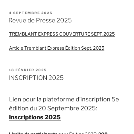
PUBLIÉ
4 SEPTEMBRE 2025
LE
Revue de Presse 2025
TREMBLANT EXPRESS COUVERTURE SEPT. 2025
Article Tremblant Express Édition Sept. 2025
PUBLIÉ
18 FÉVRIER 2025
LE
INSCRIPTION 2025
Lien pour la plateforme d’inscription 5e
édition du 20 Septembre 2025:
Inscriptions 2025