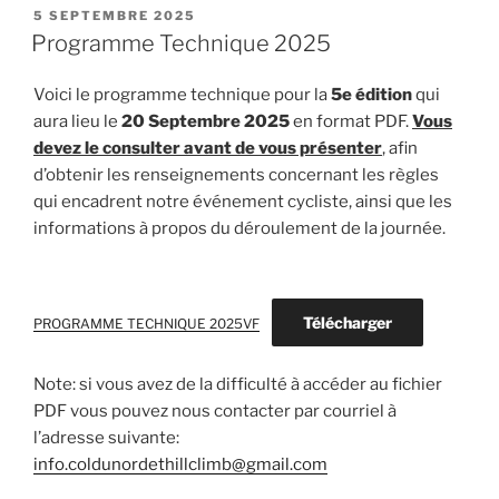
PUBLIÉ
5 SEPTEMBRE 2025
LE
Programme Technique 2025
Voici le programme technique pour la
5e édition
qui
aura lieu le
20 Septembre 2025
en format PDF.
Vous
devez le consulter avant de vous présenter
, afin
d’obtenir les renseignements concernant les règles
qui encadrent notre événement cycliste, ainsi que les
informations à propos du déroulement de la journée.
Télécharger
PROGRAMME TECHNIQUE 2025VF
Note: si vous avez de la difficulté à accéder au fichier
PDF vous pouvez nous contacter par courriel à
l’adresse suivante:
info.coldunordethillclimb@gmail.com