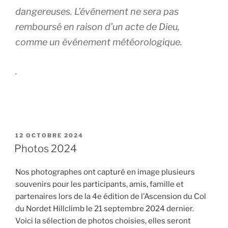
dangereuses
. L’événement ne sera pas
remboursé en raison d’un acte de Dieu,
comme un événement météorologique.
.
PUBLIÉ
12 OCTOBRE 2024
LE
Photos 2024
Nos photographes ont capturé en image plusieurs
souvenirs pour les participants, amis, famille et
partenaires lors de la 4e édition de l’Ascension du Col
du Nordet Hillclimb le 21 septembre 2024 dernier.
Voici la sélection de photos choisies, elles seront