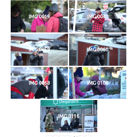
IMG 0019
IMG 0040
IMG 0059
IMG 0060
IMG 0068
IMG 0108
IMG 0116