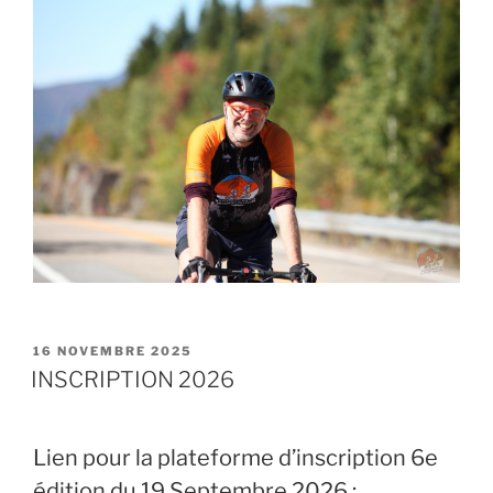
PUBLIÉ
16 NOVEMBRE 2025
LE
INSCRIPTION 2026
Lien pour la plateforme d’inscription 6e
édition du 19 Septembre 2026 :