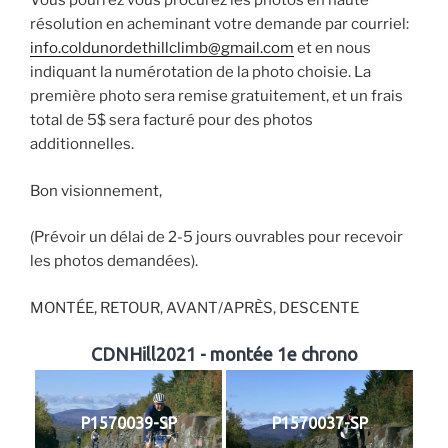
Vous pourrez vous procurez les photos en haute
résolution en acheminant votre demande par courriel:
info.coldunordethillclimb@gmail.com
et en nous
indiquant la numérotation de la photo choisie. La
première photo sera remise gratuitement, et un frais
total de 5$ sera facturé pour des photos
additionnelles.
Bon visionnement,
(Prévoir un délai de 2-5 jours ouvrables pour recevoir
les photos demandées).
MONTÉE, RETOUR, AVANT/APRÈS, DESCENTE
CDNHill2021 - montée 1e chrono
P1570039-SP
P1570037-SP