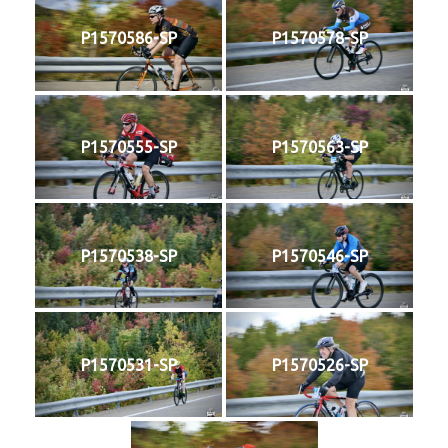
P1570586-SP
P1570578-SP
P1570555-SP
P1570563-SP
P1570538-SP
P1570546-SP
P1570531-SP
P1570526-SP