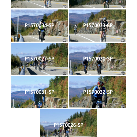
P1570034-SP
P1570033-SP
P1570027-SP
P1570030-SP
P1570031-SP
P1570032-SP
P1570026-SP