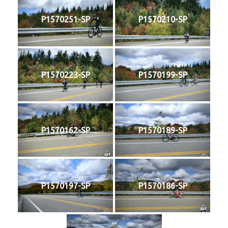
P1570251-SP
P1570210-SP
P1570223-SP
P1570199-SP
P1570162-SP
P1570189-SP
P1570197-SP
P1570186-SP