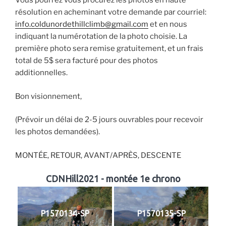
Vous pourrez vous procurez les photos en haute
résolution en acheminant votre demande par courriel:
info.coldunordethillclimb@gmail.com
et en nous
indiquant la numérotation de la photo choisie. La
première photo sera remise gratuitement, et un frais
total de 5$ sera facturé pour des photos
additionnelles.
Bon visionnement,
(Prévoir un délai de 2-5 jours ouvrables pour recevoir
les photos demandées).
MONTÉE, RETOUR, AVANT/APRÈS, DESCENTE
CDNHill2021 - montée 1e chrono
P1570134-SP
P1570135-SP