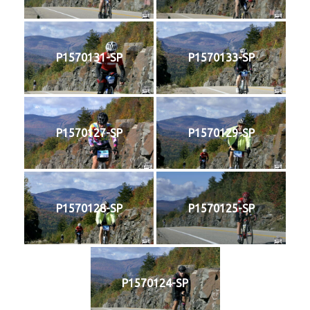
P1570131-SP
P1570133-SP
P1570127-SP
P1570129-SP
P1570128-SP
P1570125-SP
P1570124-SP