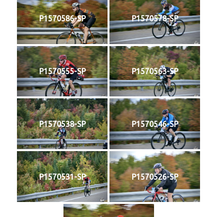
P1570586-SP
P1570578-SP
P1570555-SP
P1570563-SP
P1570538-SP
P1570546-SP
P1570531-SP
P1570526-SP