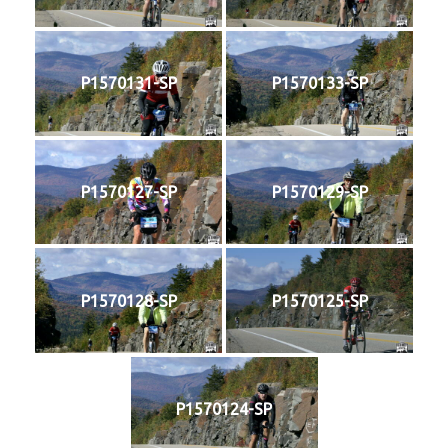
P1570131-SP
P1570133-SP
P1570127-SP
P1570129-SP
P1570128-SP
P1570125-SP
P1570124-SP