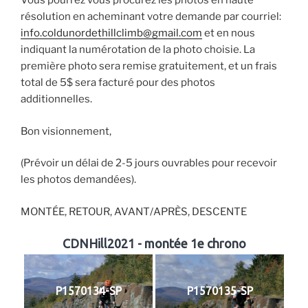
Vous pourrez vous procurez les photos en haute
résolution en acheminant votre demande par courriel:
info.coldunordethillclimb@gmail.com
et en nous
indiquant la numérotation de la photo choisie. La
première photo sera remise gratuitement, et un frais
total de 5$ sera facturé pour des photos
additionnelles.
Bon visionnement,
(Prévoir un délai de 2-5 jours ouvrables pour recevoir
les photos demandées).
MONTÉE, RETOUR, AVANT/APRÈS, DESCENTE
CDNHill2021 - montée 1e chrono
P1570134-SP
P1570135-SP