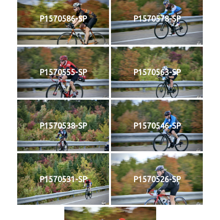
P1570586-SP
P1570578-SP
P1570555-SP
P1570563-SP
P1570538-SP
P1570546-SP
P1570531-SP
P1570526-SP