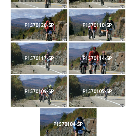
P1570120-SP
P1570110-SP
P1570117-SP
P1570114-SP
P1570109-SP
P1570105-SP
P1570104-SP