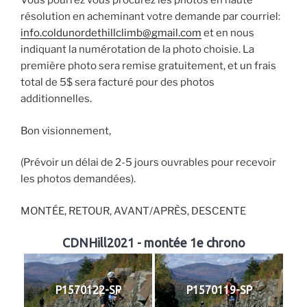
Vous pourrez vous procurez les photos en haute
résolution en acheminant votre demande par courriel:
info.coldunordethillclimb@gmail.com
et en nous
indiquant la numérotation de la photo choisie. La
première photo sera remise gratuitement, et un frais
total de 5$ sera facturé pour des photos
additionnelles.
Bon visionnement,
(Prévoir un délai de 2-5 jours ouvrables pour recevoir
les photos demandées).
MONTÉE, RETOUR, AVANT/APRÈS, DESCENTE
CDNHill2021 - montée 1e chrono
P1570122-SP
P1570119-SP