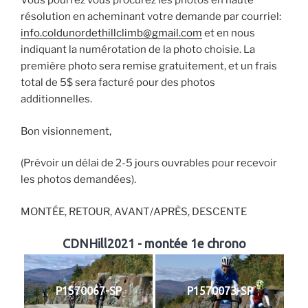
Vous pourrez vous procurez les photos en haute
résolution en acheminant votre demande par courriel:
info.coldunordethillclimb@gmail.com
et en nous
indiquant la numérotation de la photo choisie. La
première photo sera remise gratuitement, et un frais
total de 5$ sera facturé pour des photos
additionnelles.
Bon visionnement,
(Prévoir un délai de 2-5 jours ouvrables pour recevoir
les photos demandées).
MONTÉE, RETOUR, AVANT/APRÈS, DESCENTE
CDNHill2021 - montée 1e chrono
P1570067-SP
P1570073-SP