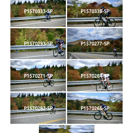
P1570333-SP
P1570338-SP
P1570293-SP
P1570277-SP
P1570271-SP
P1570284-SP
P1570282-SP
P1570265-SP