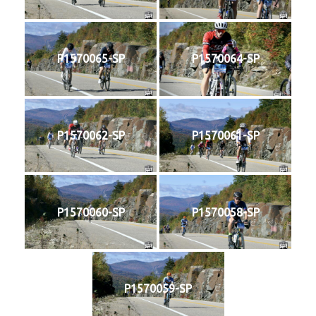
P1570065-SP
P1570064-SP
P1570062-SP
P1570061-SP
P1570060-SP
P1570058-SP
P1570059-SP