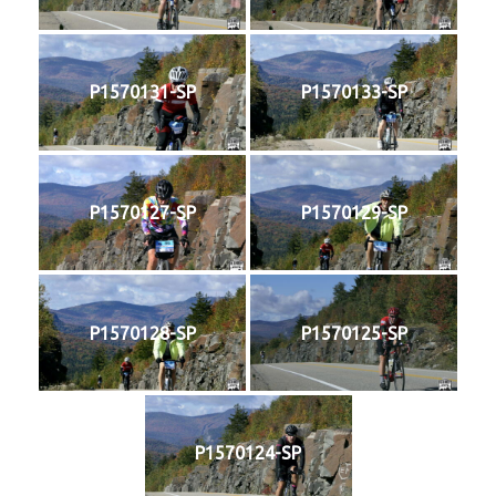
P1570131-SP
P1570133-SP
P1570127-SP
P1570129-SP
P1570128-SP
P1570125-SP
P1570124-SP