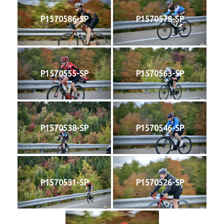
P1570586-SP
P1570578-SP
P1570555-SP
P1570563-SP
P1570538-SP
P1570546-SP
P1570531-SP
P1570526-SP