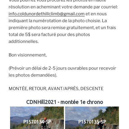
Vous pourrez vous procurez les photos en haute
résolution en acheminant votre demande par courriel:
info.coldunordethillclimb@gmail.com
et en nous
indiquant la numérotation de la photo choisie. La
première photo sera remise gratuitement, et un frais
total de 5$ sera facturé pour des photos
additionnelles.
Bon visionnement,
(Prévoir un délai de 2-5 jours ouvrables pour recevoir
les photos demandées).
MONTÉE, RETOUR, AVANT/APRÈS, DESCENTE
CDNHill2021 - montée 1e chrono
P1570134-SP
P1570135-SP