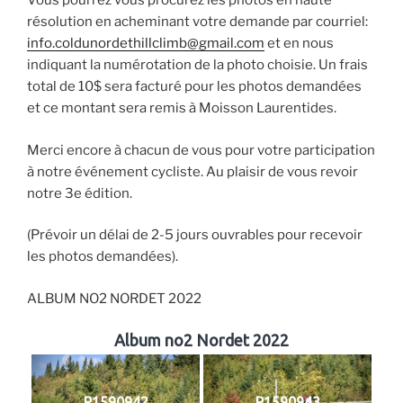
Vous pourrez vous procurez les photos en haute
résolution en acheminant votre demande par courriel:
info.coldunordethillclimb@gmail.com
et en nous
indiquant la numérotation de la photo choisie. Un frais
total de 10$ sera facturé pour les photos demandées
et ce montant sera remis à Moisson Laurentides.
Merci encore à chacun de vous pour votre participation
à notre événement cycliste. Au plaisir de vous revoir
notre 3e édition.
(Prévoir un délai de 2-5 jours ouvrables pour recevoir
les photos demandées).
ALBUM NO2 NORDET 2022
Album no2 Nordet 2022
P1590942
P1590943